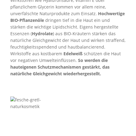
Wirkstoffen wie Hyaluronsäure, Vitamin E oder
pflanzlichem Glycerin kommen vor allem reine,
unverfälschte Naturprodukte zum Einsatz.
Hochwertige
BIO-Pflanzenöle
dringen tief in die Haut ein und
stärken die wichtige Lipidschicht. Eigens hergestellte
Essenzen (
Hydrolate
) aus BIO-Kräutern stärken das
natürliche Gleichgewicht der Haut und wirken straffend,
feuchtigkeitsspendend und hautbalancierend.
Wirkstoffe aus kostbarem
Edelweiß
schützen die Haut
vor negativen Umwelteinflüssen.
So werden die
hauteigenen Schutzmechanismen gestärkt, das
natürliche Gleichgewicht wiederhergestellt.