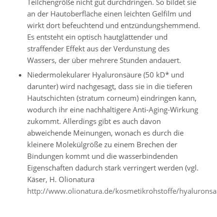
Teilchengröße nicht gut durchdringen. So bildet sie
an der Hautoberfläche einen leichten Gelfilm und
wirkt dort befeuchtend und entzündungshemmend.
Es entsteht ein optisch hautglättender und
straffender Effekt aus der Verdunstung des
Wassers, der über mehrere Stunden andauert.
Niedermolekularer Hyaluronsäure (50 kD* und
darunter) wird nachgesagt, dass sie in die tieferen
Hautschichten (stratum corneum) eindringen kann,
wodurch ihr eine nachhaltigere Anti-Aging-Wirkung
zukommt. Allerdings gibt es auch davon
abweichende Meinungen, wonach es durch die
kleinere Molekülgröße zu einem Brechen der
Bindungen kommt und die wasserbindenden
Eigenschaften dadurch stark verringert werden (vgl.
Käser, H. Olionatura
http://www.olionatura.de/kosmetikrohstoffe/hyaluronsa