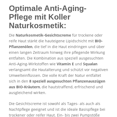
Optimale Anti-Aging-
Pflege mit Koller
Naturkosmetik:
Die
Naturkosmetik-Gesichtscreme
für trockene oder
reife Haut stärkt die hauteigene Lipidschicht mit
BIO-
Pflanzenölen
, die tief in die Haut eindringen und über
einen langen Zeitraum hinweg ihre pflegende Wirkung
entfalten. Die Kombination aus speziell ausgesuchten
Anti-Aging-Wirkstoffen wie
Vitamin E
und
Squalan
verlangsamt die Hautalterung und schützt vor negativen
Umwelteinflüssen. Die volle Kraft der Natur entfaltet
sich in den
8 speziell ausgesuchten Pflanzenauszügen
aus BIO-Kräutern
, die hautstraffend, erfrischend und
ausgleichend wirken.
Die Gesichtscreme ist sowohl als Tages- als auch als
Nachtpflege geeignet und ist die ideale Basispflege bei
trockener oder reifer Haut. Ein- bis zwei Pumpstöße