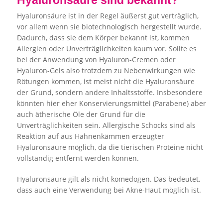
Hyaluronsäure sind bekannt?
Hyaluronsäure ist in der Regel äußerst gut verträglich,
vor allem wenn sie biotechnologisch hergestellt wurde.
Dadurch, dass sie dem Körper bekannt ist, kommen
Allergien oder Unverträglichkeiten kaum vor. Sollte es
bei der Anwendung von Hyaluron-Cremen oder
Hyaluron-Gels also trotzdem zu Nebenwirkungen wie
Rötungen kommen, ist meist nicht die Hyaluronsäure
der Grund, sondern andere Inhaltsstoffe. Insbesondere
könnten hier eher Konservierungsmittel (Parabene) aber
auch ätherische Öle der Grund für die
Unverträglichkeiten sein. Allergische Schocks sind als
Reaktion auf aus Hahnenkämmen erzeugter
Hyaluronsäure möglich, da die tierischen Proteine nicht
vollständig entfernt werden können.
Hyaluronsäure gilt als nicht komedogen. Das bedeutet,
dass auch eine Verwendung bei Akne-Haut möglich ist.