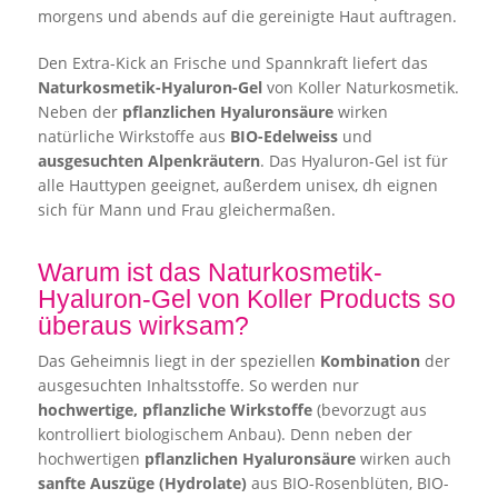
morgens und abends auf die gereinigte Haut auftragen.
Den Extra-Kick an Frische und Spannkraft liefert das
Naturkosmetik-Hyaluron-Gel
von Koller Naturkosmetik.
Neben der
pflanzlichen Hyaluronsäure
wirken
natürliche Wirkstoffe aus
BIO-Edelweiss
und
ausgesuchten Alpenkräutern
. Das Hyaluron-Gel ist für
alle Hauttypen geeignet, außerdem unisex, dh eignen
sich für Mann und Frau gleichermaßen.
Warum ist das Naturkosmetik-
Hyaluron-Gel von Koller Products so
überaus wirksam?
Das Geheimnis liegt in der speziellen
Kombination
der
ausgesuchten Inhaltsstoffe. So werden nur
hochwertige, pflanzliche Wirkstoffe
(bevorzugt aus
kontrolliert biologischem Anbau). Denn neben der
hochwertigen
pflanzlichen Hyaluronsäure
wirken auch
sanfte Auszüge (Hydrolate)
aus BIO-Rosenblüten, BIO-