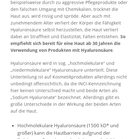
beispielsweise durch zu aggressive Pflegeprodukte oder
den falschen Umgang mit Chemikalien, trocknet die
Haut aus, wird rissig und spröde. Aber auch mit
zunehmendem Alter verliert der Körper die Fähigkeit
Hyaluronsäure selbst herzustellen, die Haut verliert
dabei an Straffheit und Elastizität, Falten entstehen.
So
empfiehlt sich bereit für eine Haut ab 30 Jahren die
Verwendung von Produkten mit Hyaluronsäure
.
Hyaluronsäure wird in sog. „hochmolekulare“ und
„niedermolekulare“ Hyaluronsäure unterteilt. Diese
Unterteilung ist auf Kosmetikprodukten allerdings nicht
unbedingt offensichtlich, da die INCI-Kennzeichnung
hier keinen Unterschied macht und beide Arten als
„Sodium Hyaluronate“ bezeichnet. Allerdings gibt es
große Unterschiede in der Wirkung der beiden Arten
auf die Haut.
Hochmolekulare Hyaluronsäure (1500 kD* und
größer) kann die Hautbarriere aufgrund der